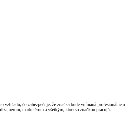
ého vzhľadu, čo zabezpečuje, že značka bude vnímaná profesionálne a
dizajnérom, marketérom a všetkým, ktorí so značkou pracujú.