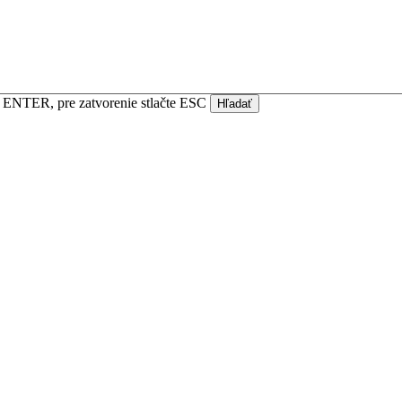
te ENTER, pre zatvorenie stlačte ESC
Hľadať