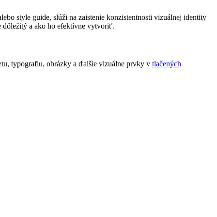
style guide, slúži na zaistenie konzistentnosti vizuálnej identity
dôležitý a ako ho efektívne vytvoriť.
tu, typografiu, obrázky a ďalšie vizuálne prvky v
tlačených