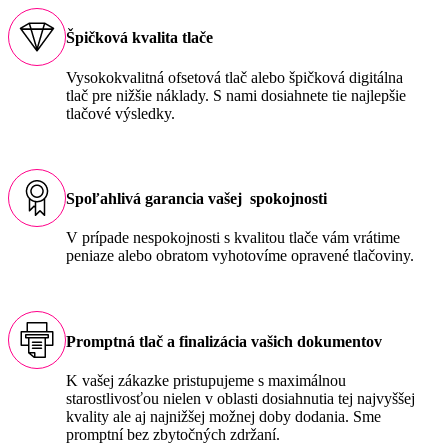
Špičková kvalita tlače
Vysokokvalitná ofsetová tlač alebo špičková digitálna
tlač pre nižšie náklady. S nami dosiahnete tie najlepšie
tlačové výsledky.
Spoľahlivá garancia vašej spokojnosti
V prípade nespokojnosti s kvalitou tlače vám vrátime
peniaze alebo obratom vyhotovíme opravené tlačoviny.
Promptná tlač a finalizácia vašich dokumentov
K vašej zákazke pristupujeme s maximálnou
starostlivosťou nielen v oblasti dosiahnutia tej najvyššej
kvality ale aj najnižšej možnej doby dodania. Sme
promptní bez zbytočných zdržaní.