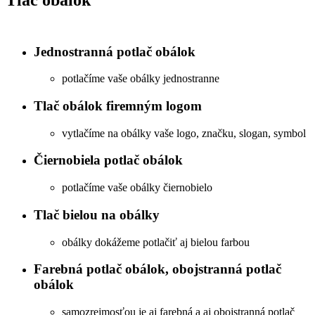
Jednostranná potlač obálok
potlačíme vaše obálky jednostranne
Tlač obálok firemným logom
vytlačíme na obálky vaše logo, značku, slogan, symbol
Čiernobiela potlač obálok
potlačíme vaše obálky čiernobielo
Tlač bielou na obálky
obálky dokážeme potlačiť aj bielou farbou
Farebná potlač obálok, obojstranná potlač
obálok
samozrejmosťou je aj farebná a aj obojstranná potlač