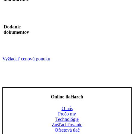
5
Dodanie
dokumentov
Vyžiadať cenovú ponuku
Online tlačiareň
O nás
Prečo my
Technológie
Zušľachťovanie
Ofsetová tlač