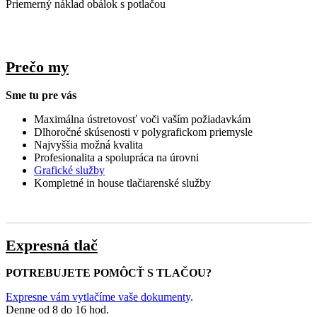
Priemerný náklad obálok s potlačou
Prečo my
Sme tu pre vás
Maximálna ústretovosť voči vaším požiadavkám
Dlhoročné skúsenosti v polygrafickom priemysle
Najvyššia možná kvalita
Profesionalita a spolupráca na úrovni
Grafické služby
Kompletné in house tlačiarenské služby
Expresná tlač
POTREBUJETE POMÔCŤ S TLAČOU?
Expresne vám vytlačíme vaše dokumenty
.
Denne od 8 do 16 hod.