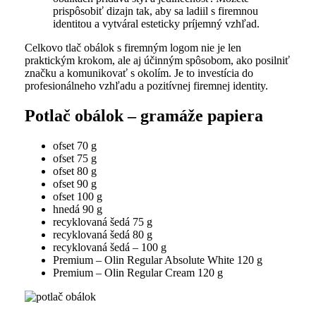
prispôsobiť dizajn tak, aby sa ladiil s firemnou
identitou a vytváral esteticky príjemný vzhľad.
Celkovo tlač obálok s firemným logom nie je len
praktickým krokom, ale aj účinným spôsobom, ako posilniť
značku a komunikovať s okolím. Je to investícia do
profesionálneho vzhľadu a pozitívnej firemnej identity.
Potlač obálok – gramáže papiera
ofset 70 g
ofset 75 g
ofset 80 g
ofset 90 g
ofset 100 g
hnedá 90 g
recyklovaná šedá 75 g
recyklovaná šedá 80 g
recyklovaná šedá – 100 g
Premium – Olin Regular Absolute White 120 g
Premium – Olin Regular Cream 120 g