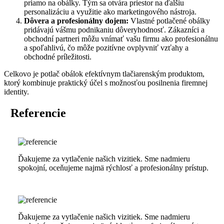
priamo na obálky. Tým sa otvára priestor na ďalšiu
personalizáciu a využitie ako marketingového nástroja.
Dôvera a profesionálny dojem:
Vlastné potlačené obálky
pridávajú vášmu podnikaniu dôveryhodnosť. Zákazníci a
obchodní partneri môžu vnímať vašu firmu ako profesionálnu
a spoľahlivú, čo môže pozitívne ovplyvniť vzťahy a
obchodné príležitosti.
Celkovo je potlač obálok efektívnym tlačiarenským produktom,
ktorý kombinuje praktický účel s možnosťou posilnenia firemnej
identity.
Referencie
Ďakujeme za vytlačenie našich vizitiek. Sme nadmieru
spokojní, oceňujeme najmä rýchlosť a profesionálny prístup.
Ďakujeme za vytlačenie našich vizitiek. Sme nadmieru