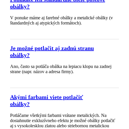
obálky?
V ponuke máme aj farebné obálky a metalické obálky (v
štandardných aj atypických formátoch).
Je možné potlačit aj zadnú stranu
obálky?
Ano, často sa potláča obálka na lepiacu klopu na zadnej
strane (napr. názov a adresa firmy).
Akými farbami viete potlačiť
obálky?
Potláčame všetkými farbami vrátane metalických. Na
dosiahnutie exkluzívneho efektu je možné obálky potlačiť
aj s vysokolesklou zlatou alebo striebornou metalickou