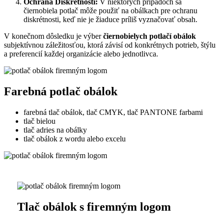
Ochrana Diskrétnosti:
V niektorých prípadoch sa
čiernobiela potlač môže použiť na obálkach pre ochranu
diskrétnosti, keď nie je žiaduce príliš vyznačovať obsah.
V konečnom dôsledku je výber
čiernobielych potlačí obálok
subjektívnou záležitosťou, ktorá závisí od konkrétnych potrieb, štýlu
a preferencií každej organizácie alebo jednotlivca.
Farebná potlač obálok
farebná tlač obálok, tlač CMYK, tlač PANTONE farbami
tlač bielou
tlač adries na obálky
tlač obálok z wordu alebo excelu
Tlač obálok s firemným logom