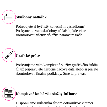
Skúšobný nátlačok
Potrebujete si byť istý konečným výsledkom?
Poskytneme vám skúšobný nátlačok, kde viete
skontrolovať všetky dôležité parametre tlače.
Grafické práce
Poskytujeme vám komplexné služby grafického štúdia.
Či už pripravujete náročné tlačové dáta alebo si prajete
skontrolovať finálne podklady. Sme tu pre vás.
Komplexné knihárske služby InHouse
Disponujeme skúseným tímom odborníkov v rámci