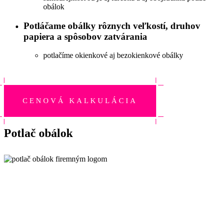
obálok
Potláčame obálky rôznych veľkostí, druhov
papiera a spôsobov zatvárania
potlačíme okienkové aj bezokienkové obálky
CENOVÁ KALKULÁCIA
Potlač obálok