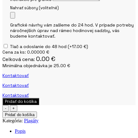
Nahrať súbory (voliteľné)
Grafické návrhy vám zašleme do 24 hod. V prípade potreby
náročnejších úprav nad rámec hodinovej sadzby, vás
budeme kontaktovať.
Tlač a odoslanie do 48 hod
(+17.00 €)
Cena za ks:
0.00000 €
0.00 €
Celková cena:
Minimálna objednávka je 25.00 €
Kontaktovať
Kontaktovať
Kontaktovať
Pridať do košíka
množstvo
Tlač
Pridať do košíka
plagátov
Kategória:
Plagáty
Popis