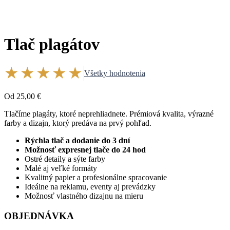
Tlač plagátov
★★★★★
Všetky hodnotenia
Od
25,00
€
Tlačíme plagáty, ktoré neprehliadnete. Prémiová kvalita, výrazné
farby a dizajn, ktorý predáva na prvý pohľad.
Rýchla tlač a dodanie do 3 dní
Možnosť expresnej tlače do 24 hod
Ostré detaily a sýte farby
Malé aj veľké formáty
Kvalitný papier a profesionálne spracovanie
Ideálne na reklamu, eventy aj prevádzky
Možnosť vlastného dizajnu na mieru
OBJEDNÁVKA