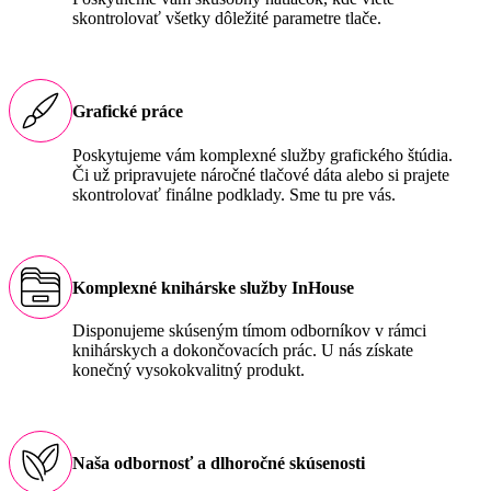
skontrolovať všetky dôležité parametre tlače.
Grafické práce
Poskytujeme vám komplexné služby grafického štúdia.
Či už pripravujete náročné tlačové dáta alebo si prajete
skontrolovať finálne podklady. Sme tu pre vás.
Komplexné knihárske služby InHouse
Disponujeme skúseným tímom odborníkov v rámci
knihárskych a dokončovacích prác. U nás získate
konečný vysokokvalitný produkt.
Naša odbornosť a dlhoročné skúsenosti