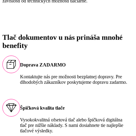
závislosti od technických možností tlačiarne.
Tlač dokumentov u nás prináša mnohé
benefity
Doprava ZADARMO
Kontaktujte nás pre možnosti bezplatnej dopravy. Pre
dlhodobých zákazníkov poskytujeme dopravu zadarmo.
Špičková kvalita tlače
Vysokokvalitná ofsetová tlač alebo špičková digitálna
tlač pre nižšie náklady. S nami dosiahnete tie najlepšie
tlačové výsledky.