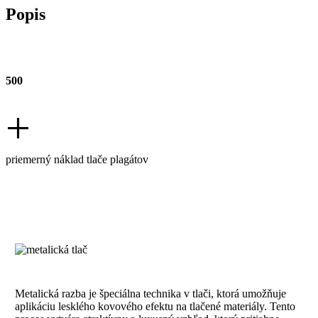
Popis
500
+
priemerný náklad tlače plagátov
Metalická razba je špeciálna technika v tlači, ktorá umožňuje
aplikáciu lesklého kovového efektu na tlačené materiály. Tento