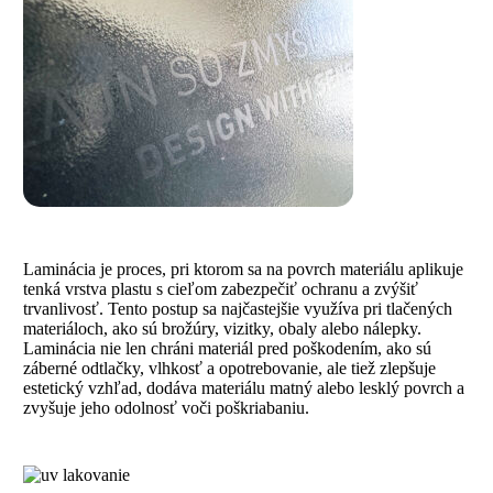
Laminácia je proces, pri ktorom sa na povrch materiálu aplikuje
tenká vrstva plastu s cieľom zabezpečiť ochranu a zvýšiť
trvanlivosť. Tento postup sa najčastejšie využíva pri tlačených
materiáloch, ako sú brožúry, vizitky, obaly alebo nálepky.
Laminácia nie len chráni materiál pred poškodením, ako sú
záberné odtlačky, vlhkosť a opotrebovanie, ale tiež zlepšuje
estetický vzhľad, dodáva materiálu matný alebo lesklý povrch a
zvyšuje jeho odolnosť voči poškriabaniu.