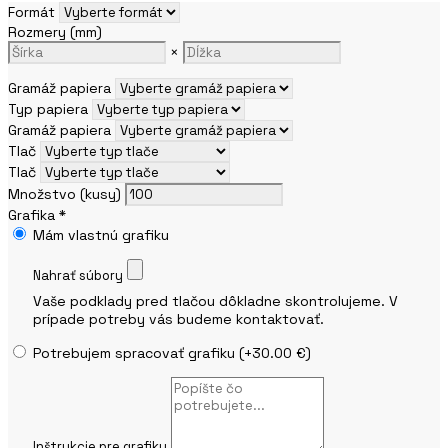
Formát
Rozmery (mm)
×
Gramáž papiera
Typ papiera
Gramáž papiera
Tlač
Tlač
Množstvo (kusy)
Grafika *
Mám vlastnú grafiku
Nahrať súbory
Vaše podklady pred tlačou dôkladne skontrolujeme. V
prípade potreby vás budeme kontaktovať.
Potrebujem spracovať grafiku
(+30.00 €)
Inštrukcie pre grafiku