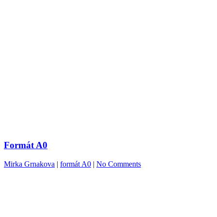
Formát A0
Mirka Grnakova
|
formát A0
|
No Comments