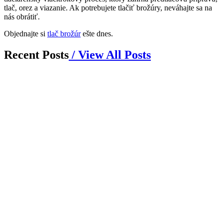
tlač, orez a viazanie. Ak potrebujete tlačiť brožúry, neváhajte sa na
nás obrátiť.
Objednajte si
tlač brožúr
ešte dnes.
Recent Posts
/ View All Posts